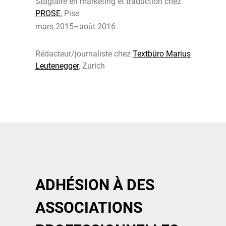
Stagiaire en marketing et traduction chez
PROSE
, Pise
mars 2015–août 2016
Rédacteur/journaliste chez
Textbüro Marius
Leutenegger
, Zurich
ADHÉSION À DES
ASSOCIATIONS