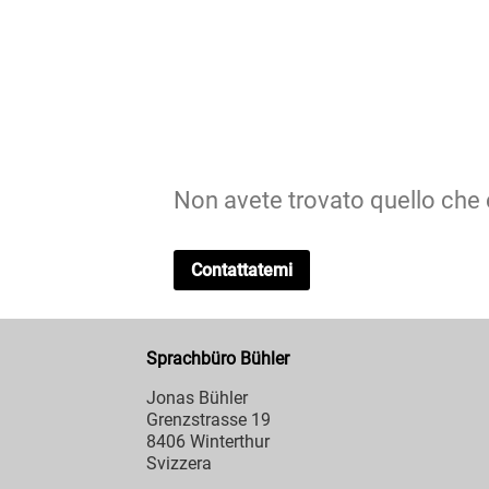
Non avete trovato quello che
Contattatemi
Sprachbüro Bühler
Jonas Bühler
Grenzstrasse 19
8406 Winterthur
Svizzera