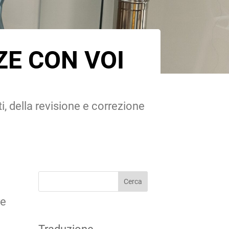
ZE CON VOI
ti, della revisione e correzione
Cerca
re