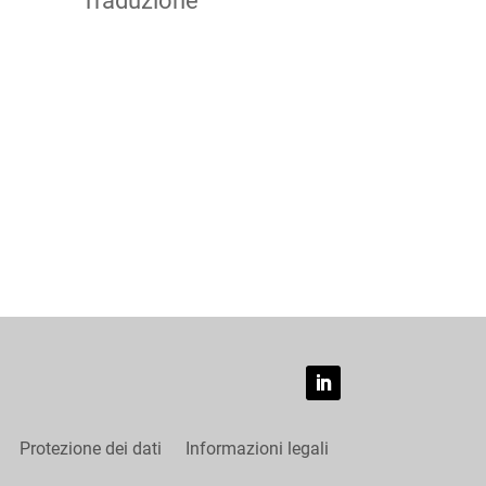
Traduzione
Protezione dei dati
Informazioni legali