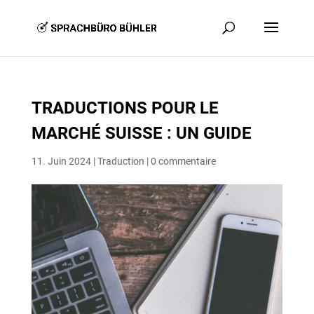
Skip
to
Content
TRADUCTIONS POUR LE
MARCHÉ SUISSE : UN GUIDE
11. Juin 2024
|
Traduction
|
0 commentaire