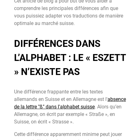
Cet article de blog a pour but de vous aider à
comprendre les principales différences afin que
vous puissiez adapter vos traductions de manière
optimale au marché suisse.
DIFFÉRENCES DANS
L’ALPHABET : LE « ESZETT
» N’EXISTE PAS
Une différence frappante entre les textes
allemands en Suisse et en Allemagne est l'
absence
de la lettre "ß" dans l'alphabet suisse
. Alors qu’en
Allemagne, on écrit par exemple « Straße », en
Suisse, on écrit « Strasse ».
Cette différence apparemment minime peut jouer